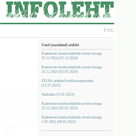
ENG
Uued (uuendatud) artiklid:
Kaitstavate loodusobjektide arvud seisuga
31.12.2024
(31.12.2024)
Kaitstavate loodusobjektide arvud seisuga
31.12.2023
(02.01.2024)
EELISe andmed keskkonnaportaalis
(12.07.2023)
Statistika
(11.01.2023)
Kaitstavate loodusobjektide arvud seisuga
31.12.2022
(02.01.2023)
Kaitstavate loodusobjektide arvud seisuga
1.01.2022
(04.01.2022)