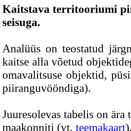
Kaitstava territooriumi pi
seisuga.
Analüüs on teostatud järgm
kaitse alla võetud objektide
omavalitsuse objektid, püs
piiranguvööndiga).
Juuresolevas tabelis on ära
maakonniti (vt.
teemakaart
)