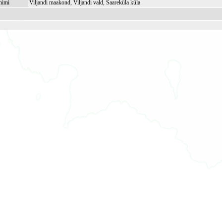
nimi
Viljandi maakond, Viljandi vald, Saareküla küla