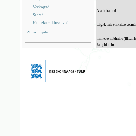
Veekogud
Ala kohanimi
Saared
Kaitsekorralduskavad
Liigid, mis on kaitse eesmä
Abimaterjalid
Inimeste viibimine (liikumi
Jahipidamine