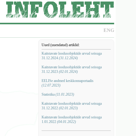
ENG
Uued (uuendatud) artiklid:
Kaitstavate loodusobjektide arvud seisuga
31.12.2024
(31.12.2024)
Kaitstavate loodusobjektide arvud seisuga
31.12.2023
(02.01.2024)
EELISe andmed keskkonnaportaalis
(12.07.2023)
Statistika
(11.01.2023)
Kaitstavate loodusobjektide arvud seisuga
31.12.2022
(02.01.2023)
Kaitstavate loodusobjektide arvud seisuga
1.01.2022
(04.01.2022)