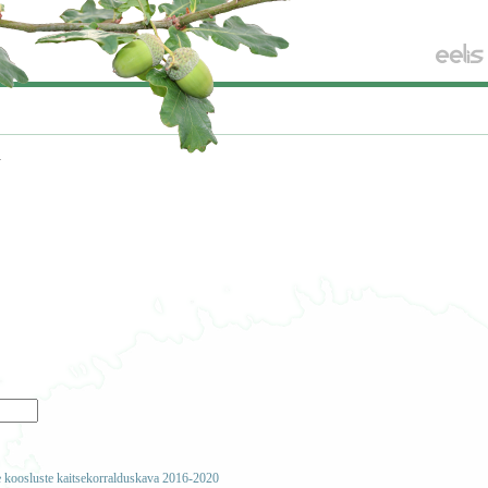
d
e koosluste kaitsekorralduskava 2016-2020