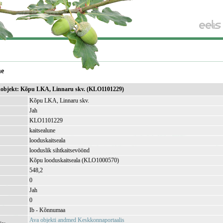
ne
sikobjekt: Kõpu LKA, Linnaru skv. (KLO1101229)
Kõpu LKA, Linnaru skv.
Jah
KLO1101229
kaitsealune
looduskaitseala
looduslik sihtkaitsevöönd
Kõpu looduskaitseala (KLO1000570)
548,2
)
0
Jah
0
Ib - Kõnnumaa
Ava objekti andmed Keskkonnaportaalis