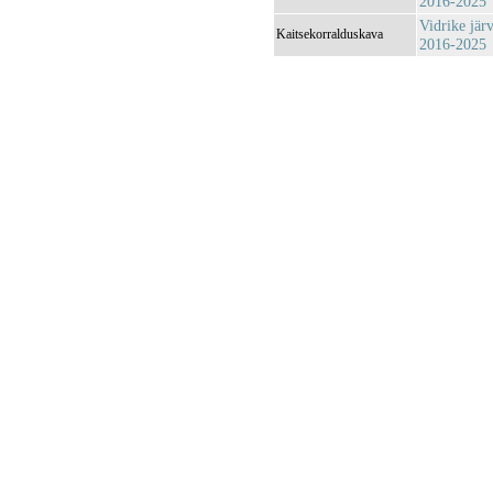
2016-2025
Vidrike jär
Kaitsekorralduskava
2016-2025