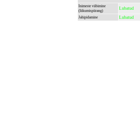
Inimeste viibimine
Lubatud
(liikumispiirang)
Lubatud
Jahipidamine