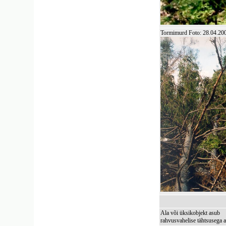
Tormimurd Foto: 28.04.2
Ala või üksikobjekt asub
rahvusvahelise tähtsusega a