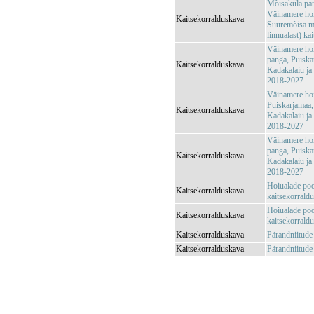
Mõisaküla pan
Väinamere hoi
Kaitsekorralduskava
Suuremõisa me
linnualast) ka
Väinamere ho
panga, Puiska
Kaitsekorralduskava
Kadakalaiu ja
2018-2027
Väinamere ho
Puiskarjamaa,
Kaitsekorralduskava
Kadakalaiu ja
2018-2027
Väinamere ho
panga, Puiska
Kaitsekorralduskava
Kadakalaiu ja
2018-2027
Hoiualade poo
Kaitsekorralduskava
kaitsekorrald
Hoiualade poo
Kaitsekorralduskava
kaitsekorrald
Kaitsekorralduskava
Pärandniitude
Kaitsekorralduskava
Pärandniitude