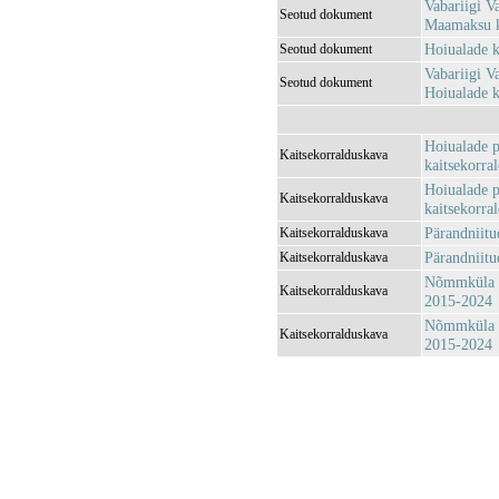
Vabariigi V
Seotud dokument
Maamaksu k
Hoiualade k
Seotud dokument
Vabariigi V
Seotud dokument
Hoiualade k
Hoiualade p
Kaitsekorralduskava
kaitsekorra
Hoiualade p
Kaitsekorralduskava
kaitsekorra
Pärandniitu
Kaitsekorralduskava
Pärandniitu
Kaitsekorralduskava
Nõmmküla h
Kaitsekorralduskava
2015-2024
Nõmmküla h
Kaitsekorralduskava
2015-2024