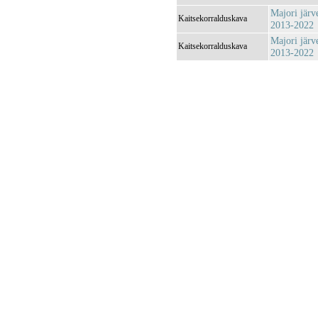
Majori järv
Kaitsekorralduskava
2013-2022
Majori järv
Kaitsekorralduskava
2013-2022