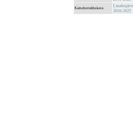
Linaleojärv
Kaitsekorralduskava
2016-2025