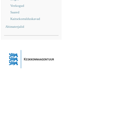
Veekogud
Saared
Kaitsekorralduskavad
Abimaterjalid