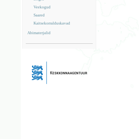
Veekogud
Saared
Kaitsekorralduskavad
Abimaterjalid