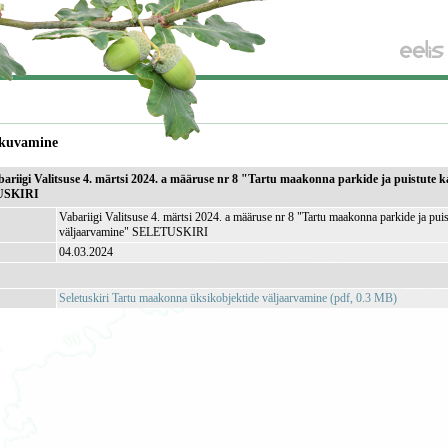
kuvamine
ariigi Valitsuse 4. märtsi 2024. a määruse nr 8 "Tartu maakonna parkide ja puistute ka
TUSKIRI
Vabariigi Valitsuse 4. märtsi 2024. a määruse nr 8 "Tartu maakonna parkide ja puist
väljaarvamine" SELETUSKIRI
04.03.2024
Seletuskiri Tartu maakonna üksikobjektide väljaarvamine (pdf, 0.3 MB)