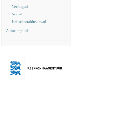
Veekogud
Saared
Kaitsekorralduskavad
Abimaterjalid