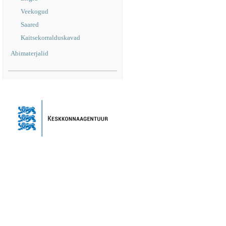
Veekogud
Saared
Kaitsekorralduskavad
Abimaterjalid