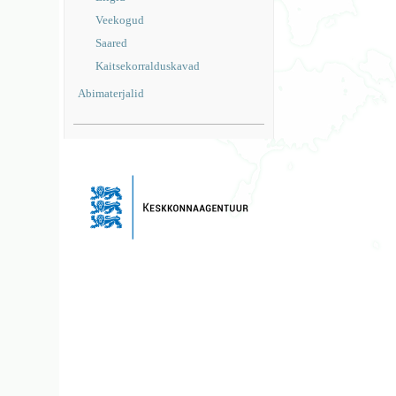
Veekogud
Saared
Kaitsekorralduskavad
Abimaterjalid