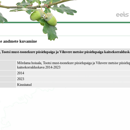
de andmete kuvamine
Tootsi must-toonekure püsielupaiga ja Viluvere metsise püsielupaiga kaitsekorraldus
Mõrdama hoiuala, Tootsi must-toonekure püsielupaiga ja Viluvere metsise püsielu
kaitsekorralduskava 2014-2023
2014
2023
Kinnitatud