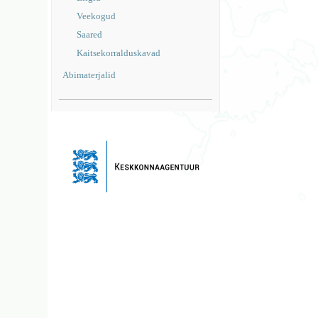
Veekogud
Saared
Kaitsekorralduskavad
Abimaterjalid