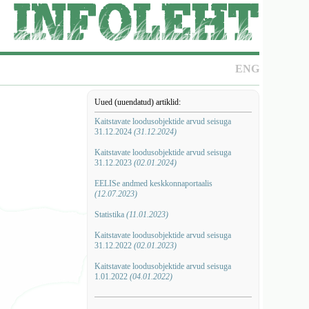
ENG
Uued (uuendatud) artiklid:
Kaitstavate loodusobjektide arvud seisuga
31.12.2024
(31.12.2024)
Kaitstavate loodusobjektide arvud seisuga
31.12.2023
(02.01.2024)
EELISe andmed keskkonnaportaalis
(12.07.2023)
Statistika
(11.01.2023)
Kaitstavate loodusobjektide arvud seisuga
31.12.2022
(02.01.2023)
Kaitstavate loodusobjektide arvud seisuga
1.01.2022
(04.01.2022)