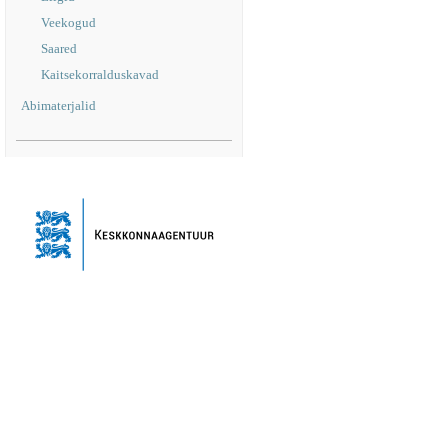
Veekogud
Saared
Kaitsekorralduskavad
Abimaterjalid