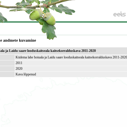
de andmete kuvamine
la ja Laidu saare looduskaitseala kaitsekorralduskava 2011-2020
Küdema lahe hoiuala ja Laidu saare looduskaitseala kaitsekorralduskava 2011-202
2011
2020
Kava lõppenud