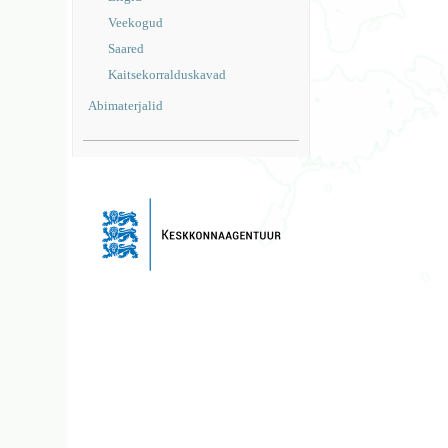
Veekogud
Saared
Kaitsekorralduskavad
Abimaterjalid