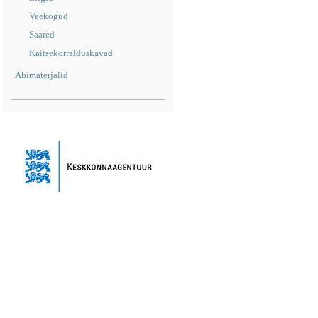
Veekogud
Saared
Kaitsekorralduskavad
Abimaterjalid