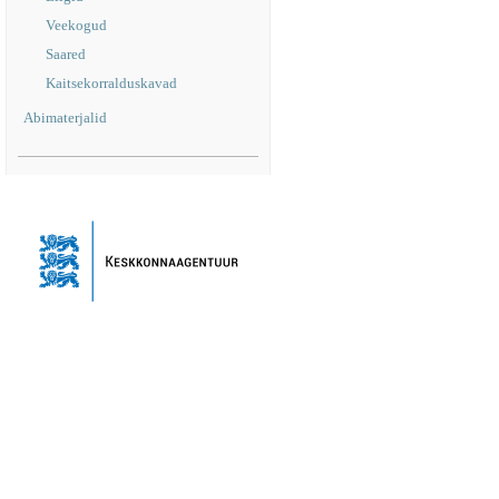
Veekogud
Saared
Kaitsekorralduskavad
Abimaterjalid