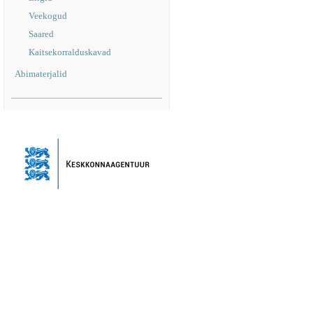
Veekogud
Saared
Kaitsekorralduskavad
Abimaterjalid