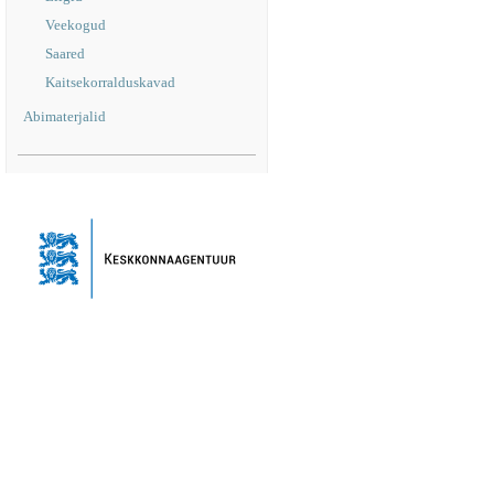
Veekogud
Saared
Kaitsekorralduskavad
Abimaterjalid