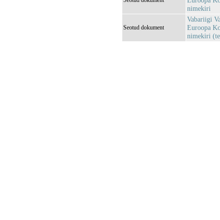
Euroopa Kom
Seotud dokument
nimekiri
Vabariigi V
Euroopa Kom
Seotud dokument
nimekiri (te