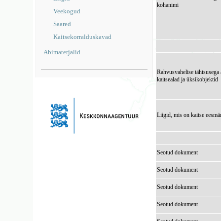
kohanimi
Veekogud
Saared
Kaitsekorralduskavad
Abimaterjalid
Rahvusvahelise tähtsusega 
kaitsealad ja üksikobjektid
Liigid, mis on kaitse eesmä
Seotud dokument
Seotud dokument
Seotud dokument
Seotud dokument