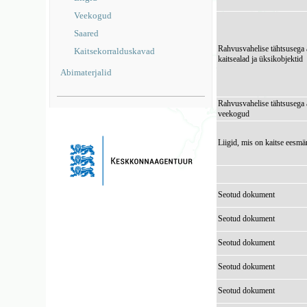
Veekogud
Saared
Rahvusvahelise tähtsusega 
Kaitsekorralduskavad
kaitsealad ja üksikobjektid
Abimaterjalid
Rahvusvahelise tähtsusega 
veekogud
Liigid, mis on kaitse eesmä
Seotud dokument
Seotud dokument
Seotud dokument
Seotud dokument
Seotud dokument