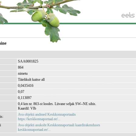
mine
SAA0001825
864
nimetu
Täielikult kaitse all
0,0435416
0,07
0,113097
0,4 km nr. 863-st loodes. Liivane seljak SW--NE sihis.
Kaardil: VIb
Ava objekti andmed Keskkonnaportaalis
is:
https://keskkonnaportaal.ee/...
i
Ava objekti asukoht Keskkonnaportaali kaardirakenduses
keskkonnaportaal.ee/...