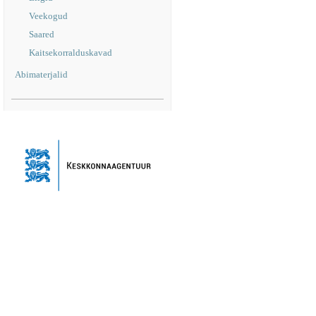
Veekogud
Saared
Kaitsekorralduskavad
Abimaterjalid