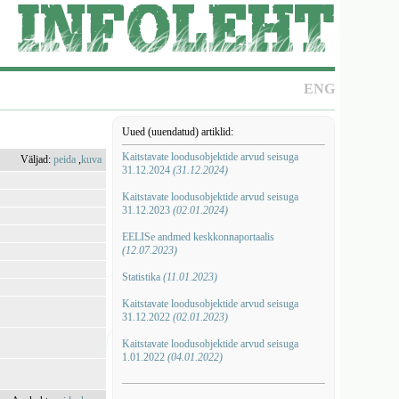
ENG
Uued (uuendatud) artiklid:
Kaitstavate loodusobjektide arvud seisuga
Väljad:
peida
,
kuva
31.12.2024
(31.12.2024)
Kaitstavate loodusobjektide arvud seisuga
31.12.2023
(02.01.2024)
EELISe andmed keskkonnaportaalis
(12.07.2023)
Statistika
(11.01.2023)
Kaitstavate loodusobjektide arvud seisuga
31.12.2022
(02.01.2023)
Kaitstavate loodusobjektide arvud seisuga
1.01.2022
(04.01.2022)