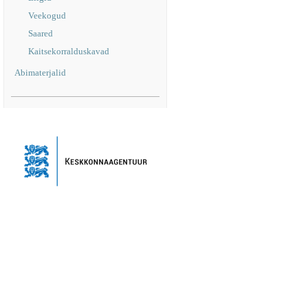
Veekogud
Saared
Kaitsekorralduskavad
Abimaterjalid