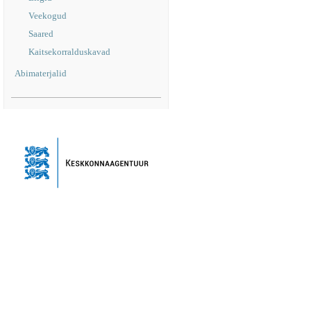
Veekogud
Saared
Kaitsekorralduskavad
Abimaterjalid