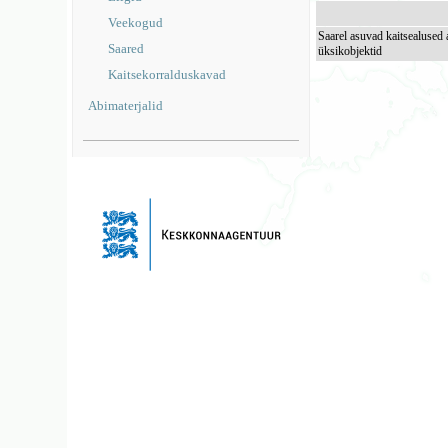
Veekogud
Saarel asuvad kaitsealused 
Saared
üksikobjektid
Kaitsekorralduskavad
Abimaterjalid