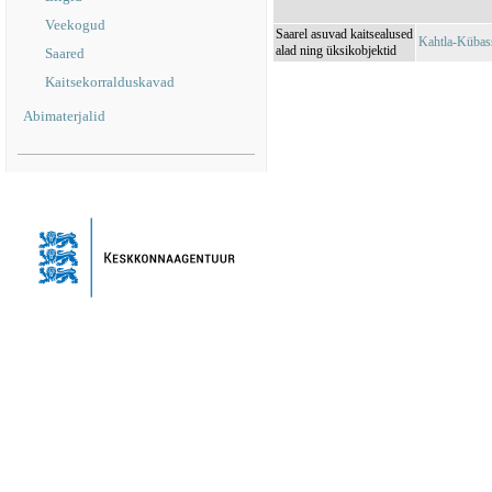
Veekogud
Saarel asuvad kaitsealused
Kahtla-Kübas
alad ning üksikobjektid
Saared
Kaitsekorralduskavad
Abimaterjalid