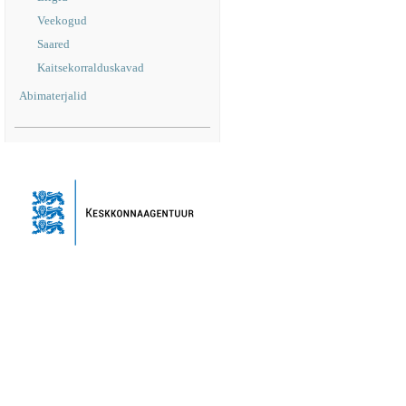
Veekogud
Saared
Kaitsekorralduskavad
Abimaterjalid