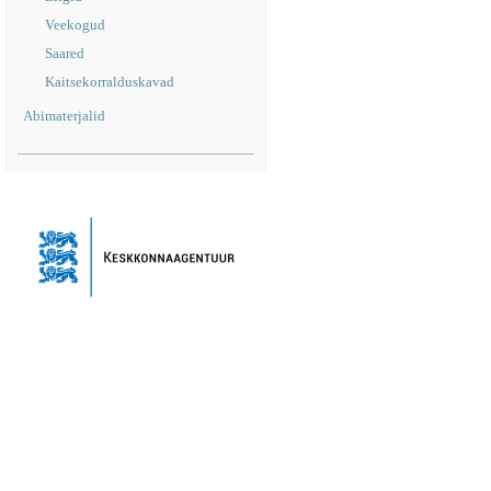
Veekogud
Saared
Kaitsekorralduskavad
Abimaterjalid