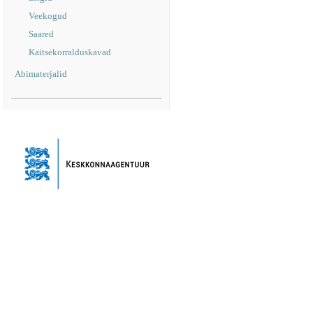
Veekogud
Saared
Kaitsekorralduskavad
Abimaterjalid