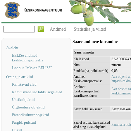
Andmed
Statistika ja viited
Saare andmete kuvamine
Avaleht
Saar: nimetu
EELISe andmed
KKR kood
SAA0003743
keskkonnaportaalis
Nimi
nimetu
Loe siit "Mis on EELIS?"
Pindala (ha, põhikaardilt)
0,05
Otsing ja artiklid
Andmed
Ava objekti 
Keskkonnaportaalis:
https://keskko
Kaitstavad alad
Asukoht
Ava objekti a
Keskkonnaportaali
Rahvusvahelise tähtsusega alad
keskkonnaporta
kaardirakenduses:
Üksikobjektid
Ürglooduse objektid
Saare haldusüksused
Saare maakon
Pärandkultuuriobjektid
Pargid, puistud
Saarel asuvad kaitsealused
Pammana hoi
alad ning üksikobjektid
Liigid