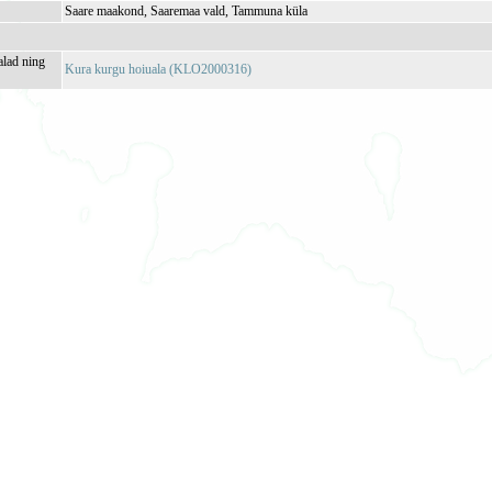
Saare maakond, Saaremaa vald, Tammuna küla
alad ning
Kura kurgu hoiuala (KLO2000316)