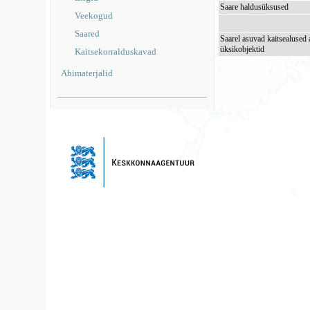
Saare haldusüksused
Veekogud
Saared
Saarel asuvad kaitsealused 
üksikobjektid
Kaitsekorralduskavad
Abimaterjalid