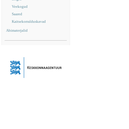
Veekogud
Saared
Kaitsekorralduskavad
Abimaterjalid