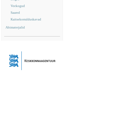
Veekogud
Saared
Kaitsekorralduskavad
Abimaterjalid