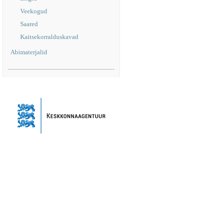
Veekogud
Saared
Kaitsekorralduskavad
Abimaterjalid