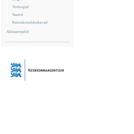
Veekogud
Saared
Kaitsekorralduskavad
Abimaterjalid