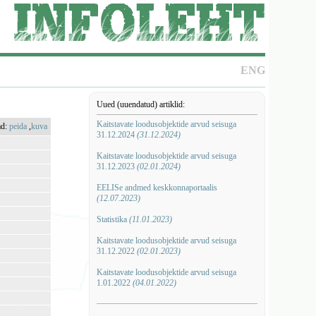
ENG
Uued (uuendatud) artiklid:
Kaitstavate loodusobjektide arvud seisuga
ad:
peida
,
kuva
31.12.2024
(31.12.2024)
Kaitstavate loodusobjektide arvud seisuga
31.12.2023
(02.01.2024)
EELISe andmed keskkonnaportaalis
(12.07.2023)
Statistika
(11.01.2023)
Kaitstavate loodusobjektide arvud seisuga
31.12.2022
(02.01.2023)
Kaitstavate loodusobjektide arvud seisuga
1.01.2022
(04.01.2022)