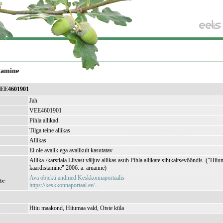
vamine
 VEE4601901
Jah
VEE4601901
Pihla allikad
Tilga teine allikas
Allikas
Ei ole avalik ega avalikult kasutatav
Allika-/karstiala.Liivast väljuv allikas asub Pihla allikate sihtkaitsevööndis. ("Hiium
kaardistamine" 2006. a. aruanne)
Ava objekti andmed Keskkonnaportaalis
is:
https://keskkonnaportaal.ee/...
Hiiu maakond, Hiiumaa vald, Otste küla