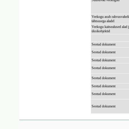
Suubuvad veekogud
Veekogu asub rahvusvaheli
tähtsusega aladel
Veekogu kaitsealused alad 
üksikobjektid
Seotud dokument
Seotud dokument
Seotud dokument
Seotud dokument
Seotud dokument
Seotud dokument
Seotud dokument
Seotud dokument