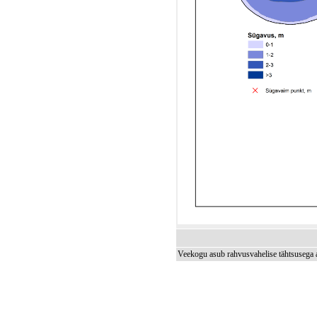
Veekogu asub rahvusvahelise tähtsusega 