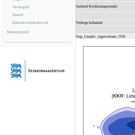
Andmed Keskkonnaportaalis:
Veekogud
Saared
Kaitsekorralduskavad
Veekogu kohanimi
Abimaterjalid
Orgi_Linajärv_sügavuskaart_1936