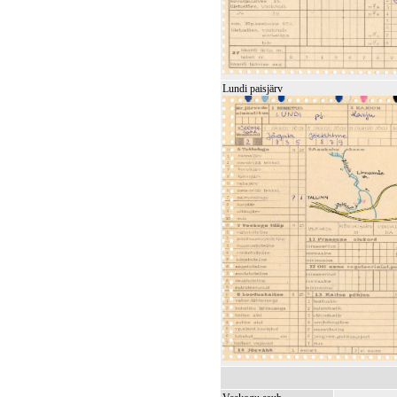
Lundi paisjärv