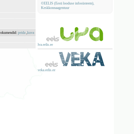
©EELIS (Eesti looduse infosüsteem),
Keskkonnaagentuur
okumendid:
peida
,
kuva
lva.eelis.ee
veka.eelis.ee