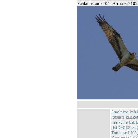
Kalakotkas, autor: Külli Aermates, 24.05
Smolnitsa kal
Rebaste kalako
Imukvere kalak
(KLO3102732
Timmase LKA,